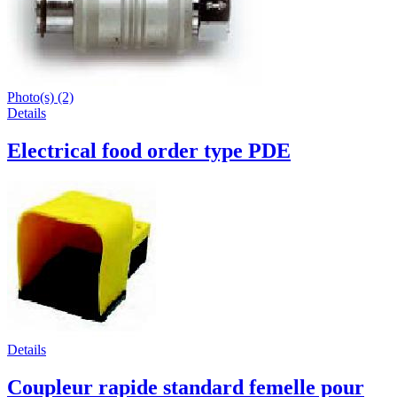
Photo(s) (2)
Details
Electrical food order type PDE
Details
Coupleur rapide standard femelle pour