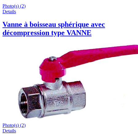
Photo(s) (2)
Details
Vanne à boisseau sphérique avec
décompression type VANNE
Photo(s) (2)
Details