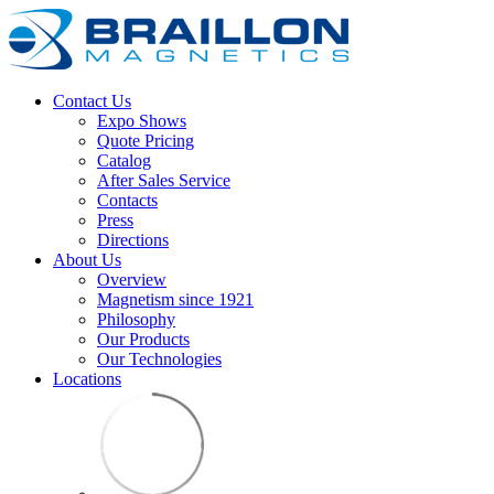
Contact Us
Expo Shows
Quote Pricing
Catalog
After Sales Service
Contacts
Press
Directions
About Us
Overview
Magnetism since 1921
Philosophy
Our Products
Our Technologies
Locations