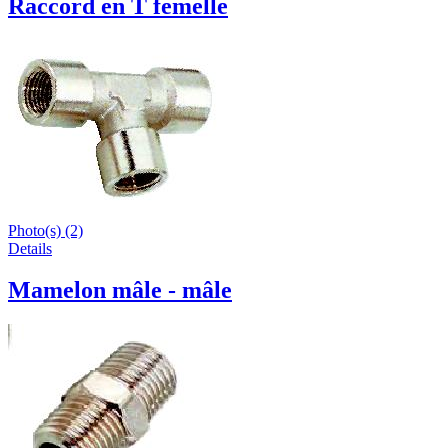
Raccord en T femelle
Photo(s) (2)
Details
Mamelon mâle - mâle