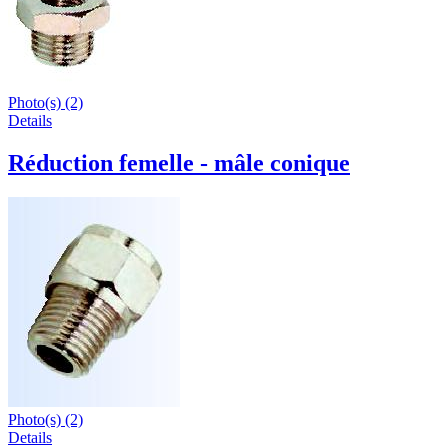
Photo(s) (2)
Details
Réduction femelle - mâle conique
Photo(s) (2)
Details