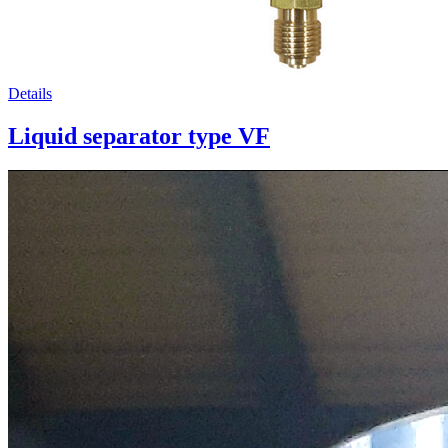
Details
Liquid separator type VF