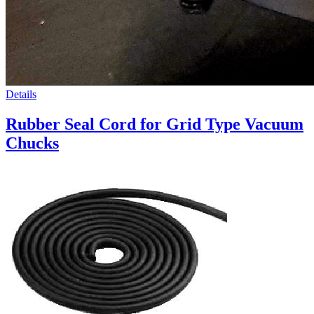
Details
Rubber Seal Cord for Grid Type Vacuum
Chucks